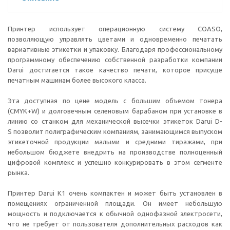
Принтер использует операционную систему COASO,
позволяющую управлять цветами и одновременно печатать
вариативные этикетки и упаковку. Благодаря профессиональному
программному обеспечению собственной разработки компании
Darui достигается такое качество печати, которое присуще
печатным машинам более высокого класса.
Эта доступная по цене модель с большим объемом тонера
(CMYK+W) и долговечным селеновым барабаном при установке в
линию со станком для механической высечки этикеток Darui D-
S позволит полиграфическим компаниям, занимающимся выпуском
этикеточной продукции малыми и средними тиражами, при
небольшом бюджете внедрить на производстве полноценный
цифровой комплекс и успешно конкурировать в этом сегменте
рынка.
Принтер Darui K1 очень компактен и может быть установлен в
помещениях ограниченной площади. Он имеет небольшую
мощность и подключается к обычной однофазной электросети,
что не требует от пользователя дополнительных расходов как