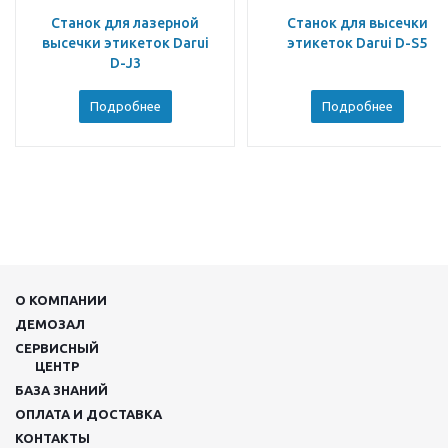
Станок для лазерной
Станок для высечки
высечки этикеток Darui
этикеток Darui D-S5
D-J3
Подробнее
Подробнее
О КОМПАНИИ
ДЕМОЗАЛ
СЕРВИСНЫЙ
ЦЕНТР
БАЗА ЗНАНИЙ
ОПЛАТА И ДОСТАВКА
КОНТАКТЫ