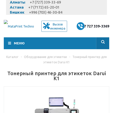
Алматы
+7 (727) 339-33-69
Астана
+7 (7172) 65-20-01
Бишкек
+996 (703) 46-30-84
Вызов
+7 727 339-3369
инженера
МЕНЮ
Каталог
-
Оборудование для этикетки
-
Тонерный принтер для
этикеток Darui K1
Тонерный принтер для этикеток Darui
K1