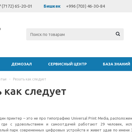
 (7172) 65-20-01
Бишкек
+996 (703) 46-30-84
я
ДЕМОЗАЛ
СЕРВИСНЫЙ ЦЕНТР
БАЗА ЗНАНИЙ
атьи
-
Резать как следует
ь как следует
дин принтер – это не про типографию Universal Print Media, расположе
 где с удовольствием и самоотдачей работают 29 человек, исп
елый парк современных цифровых устройств и живет удав по имени 