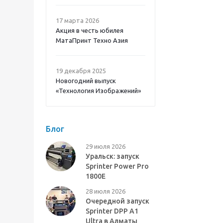
17 марта 2026
Акция в честь юбилея
МатаПринт Техно Азия
19 декабря 2025
Новогодний выпуск
«Технология Изображений»
Блог
29 июля 2026
Уральск: запуск
Sprinter Power Pro
1800E
28 июля 2026
Очередной запуск
Sprinter DPP A1
Ultra в Алматы