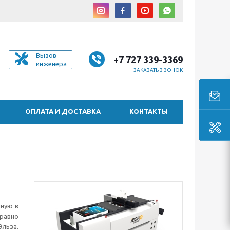
Вызов
+7 727 339-3369
инженера
ЗАКАЗАТЬ ЗВОНОК
ОПЛАТА И ДОСТАВКА
КОНТАКТЫ
нную в
равно
Эльза.