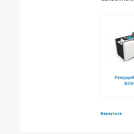
Режущий
iECH
Вернуться