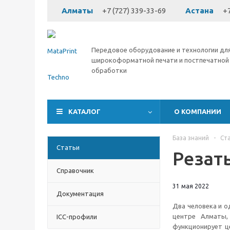
Алматы
+7 (727) 339-33-69
Астана
+7
Передовое оборудование и технологии дл
широкоформатной печати и постпечатной
обработки
КАТАЛОГ
О КОМПАНИИ
База знаний
-
Ст
Статьи
Резат
Справочник
31 мая 2022
Документация
Два человека и о
центре Алматы,
ICC-профили
функционирует ц