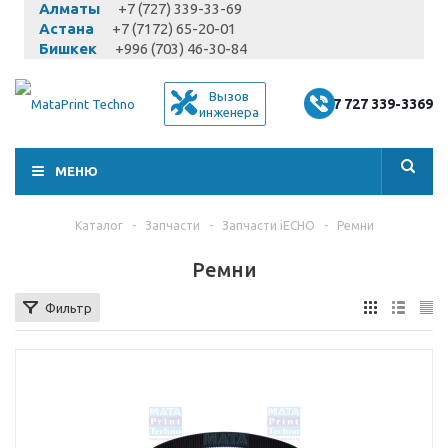
Алматы
+7 (727) 339-33-69
Астана
+7 (7172) 65-20-01
Бишкек
+996 (703) 46-30-84
Вызов
+7 727 339-3369
инженера
МЕНЮ
Каталог
-
Запчасти
-
Запчасти iECHO
-
Ремни
Ремни
Фильтр