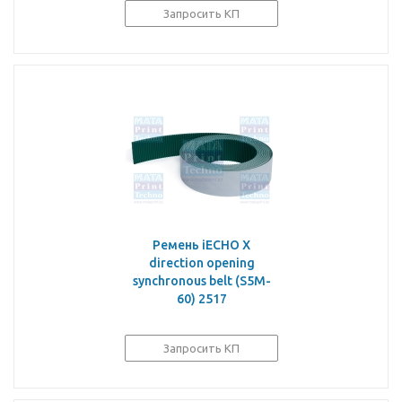
Запросить КП
Ремень iECHO X
direction opening
synchronous belt (S5M-
60) 2517
Запросить КП