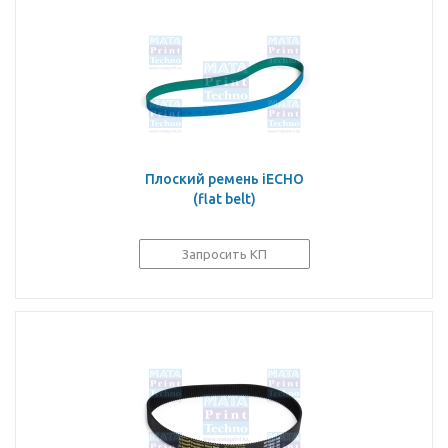
Плоский ремень iECHO
(flat belt)
Запросить КП