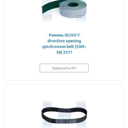
Ремень iECHO Y
direction opening
synchronous belt (S5M-
50) 2517
Запросить КП