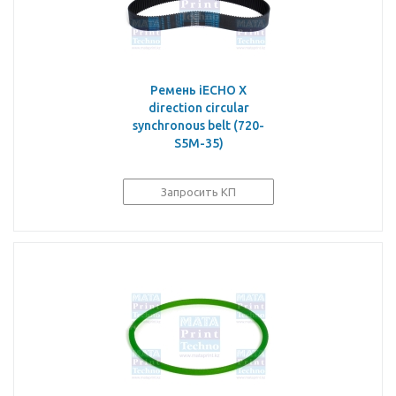
Ремень iECHO X
direction circular
synchronous belt (720-
S5M-35)
Запросить КП