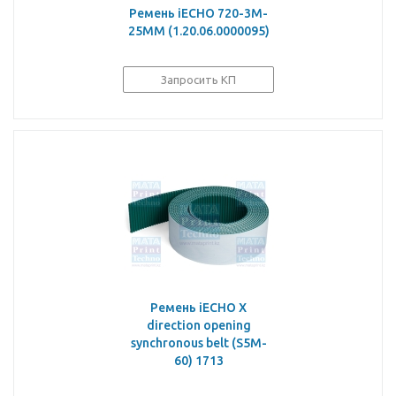
Ремень iECHO 720-3M-
25MM (1.20.06.0000095)
Запросить КП
Ремень iECHO X
direction opening
synchronous belt (S5M-
60) 1713