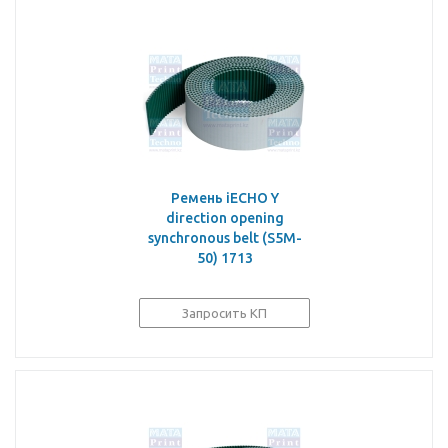
Ремень iECHO Y
direction opening
synchronous belt (S5M-
50) 1713
Запросить КП