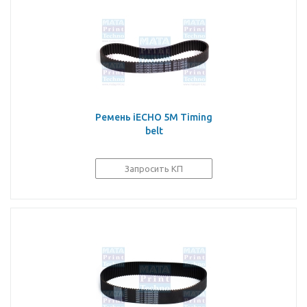
Ремень iECHO 5M Timing
belt
Запросить КП