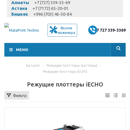
Алматы
+7 (727) 339-33-69
Астана
+7 (7172) 65-20-01
Бишкек
+996 (703) 46-30-84
Вызов
+7 727 339-3369
инженера
МЕНЮ
Каталог
-
Режущие плоттеры (каттеры)
-
Режущие плоттеры iECHO
Режущие плоттеры iECHO
Фильтр