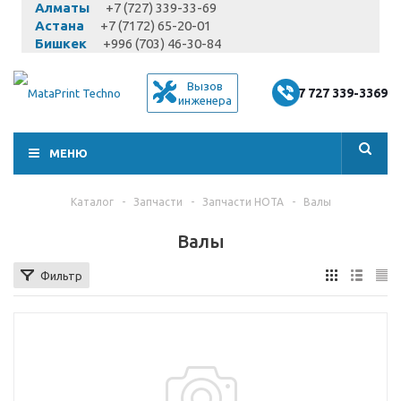
Алматы
+7 (727) 339-33-69
Астана
+7 (7172) 65-20-01
Бишкек
+996 (703) 46-30-84
Вызов
+7 727 339-3369
инженера
МЕНЮ
Каталог
-
Запчасти
-
Запчасти HOTA
-
Валы
Валы
Фильтр