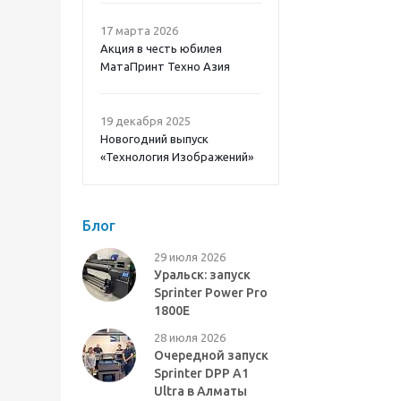
17 марта 2026
Акция в честь юбилея
МатаПринт Техно Азия
19 декабря 2025
Новогодний выпуск
«Технология Изображений»
Блог
29 июля 2026
Уральск: запуск
Sprinter Power Pro
1800E
28 июля 2026
Очередной запуск
Sprinter DPP A1
Ultra в Алматы