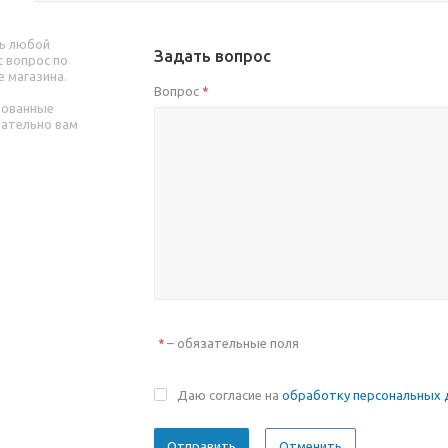
ь любой
Задать вопрос
 вопрос по
е магазина.
Вопрос
*
рованные
зательно вам
– обязательные поля
*
Даю согласие на
обработку персональных 
Отменить