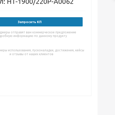
л: HT-1900/220P-A0062
Запросить КП
джеры отправят вам коммерческое предложение
дробную информацию по данному продукту
меры использования, пусконаладки, достижения, кейсы
и отзывы от наших клиентов