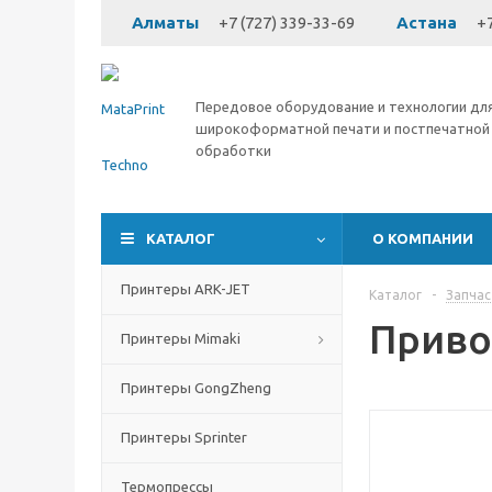
Алматы
+7 (727) 339-33-69
Астана
+7
Передовое оборудование и технологии дл
широкоформатной печати и постпечатной
обработки
КАТАЛОГ
О КОМПАНИИ
Принтеры ARK-JET
Каталог
-
Запчас
Приво
Принтеры Mimaki
Принтеры GongZheng
Принтеры Sprinter
Термопрессы