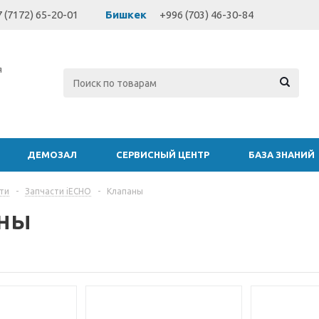
 (7172) 65-20-01
Бишкек
+996 (703) 46-30-84
я
ДЕМОЗАЛ
СЕРВИСНЫЙ ЦЕНТР
БАЗА ЗНАНИЙ
ти
-
Запчасти iECHO
-
Клапаны
ны