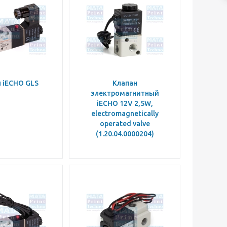
 iECHO GLS
Клапан
электромагнитный
iECHO 12V 2,5W,
electromagnetically
operated valve
(1.20.04.0000204)