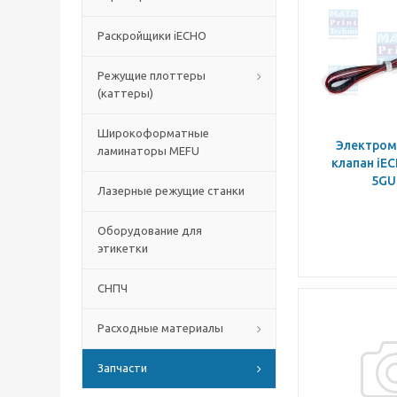
Раскройщики iECHO
Режущие плоттеры
(каттеры)
Широкоформатные
Электром
ламинаторы MEFU
клапан iE
5GU
Лазерные режущие станки
Оборудование для
этикетки
СНПЧ
Расходные материалы
Запчасти