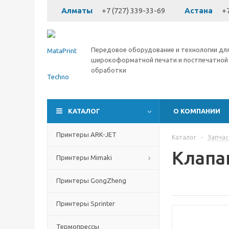
Алматы
+7 (727) 339-33-69
Астана
+7
Передовое оборудование и технологии дл
широкоформатной печати и постпечатной
обработки
КАТАЛОГ
О КОМПАНИИ
Принтеры ARK-JET
Каталог
-
Запчас
Клапа
Принтеры Mimaki
Принтеры GongZheng
Принтеры Sprinter
Термопрессы