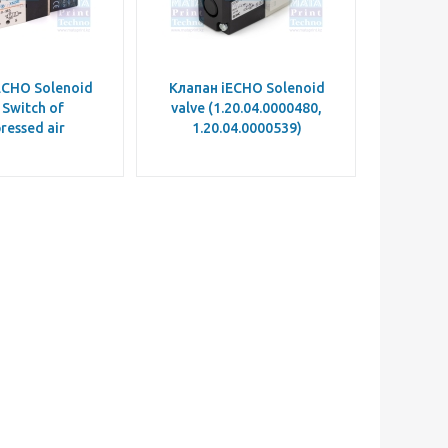
ECHO Solenoid
Клапан iECHO Solenoid
 Switch of
valve (1.20.04.0000480,
ressed air
1.20.04.0000539)