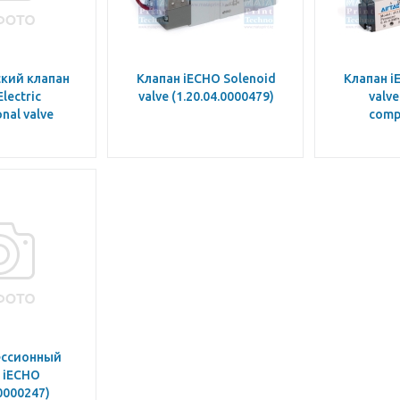
кий клапан
Клапан iECHO Solenoid
Клапан i
lectric
valve (1.20.04.0000479)
valve
nal valve
comp
ссионный
 iECHO
.0000247)