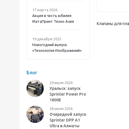
17 марта 2026
Акция в честь юбилея
МатаПринт Техно Азия
Клапаны для пл
19 декабря 2025
Новогодний выпуск
«Технология Изображений»
Блог
29 июля 2026
Уральск: запуск
Sprinter Power Pro
1800E
28 июля 2026
Очередной запуск
Sprinter DPP A1
Ultra в Алматы