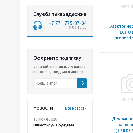
Служба техподдержки
+7 771 775-07-04
Электричес
9:00-18:00
iECHO E
proportio
Оформите подписку
Узнавайте первыми о наших
новостях, скидках и акциях
Новости
Все новости
Декомпре
16 июня 2026
клапан
Инвестируй в будущее!
(1.20.07