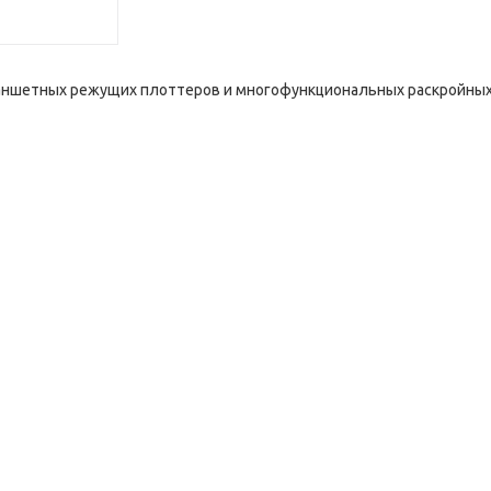
аншетных режущих плоттеров и многофункциональных раскройных