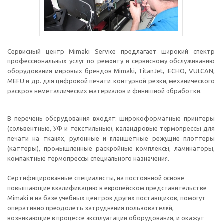
Сервисный центр Mimaki Service предлагает широкий спектр
профессиональных услуг по ремонту и сервисному обслуживанию
оборудования мировых брендов Mimaki, TitanJet, iECHO, VULCAN,
MEFU и др. для цифровой печати, контурной резки, механического
раскроя неметаллических материалов и финишной обработки.
В перечень оборудования входят: широкоформатные принтеры
(сольвентные, УФ и текстильные), каландровые термопрессы для
печати на тканях, рулонные и планшетные режущие плоттеры
(каттеры), промышленные раскройные комплексы, ламинаторы,
компактные термопрессы специального назначения.
Сертифицированные специалисты, на постоянной основе
повышающие квалификацию в европейском представительстве
Mimaki и на базе учебных центров других поставщиков, помогут
оперативно преодолеть затруднения пользователей,
возникающие в процессе эксплуатации оборудования, и окажут