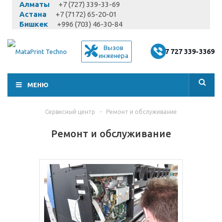
Алматы
+7 (727) 339-33-69
Астана
+7 (7172) 65-20-01
Бишкек
+996 (703) 46-30-84
Вызов
+7 727 339-3369
инженера
МЕНЮ
Сервисный центр
-
Ремонт и обслуживание
Ремонт и обслуживание