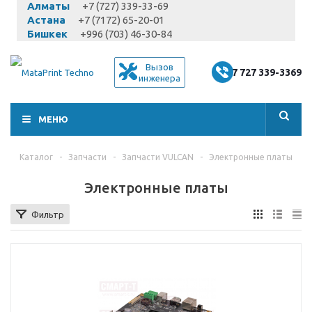
Алматы
+7 (727) 339-33-69
Астана
+7 (7172) 65-20-01
Бишкек
+996 (703) 46-30-84
Вызов
+7 727 339-3369
инженера
МЕНЮ
Каталог
-
Запчасти
-
Запчасти VULCAN
-
Электронные платы
Электронные платы
Фильтр