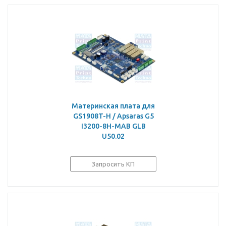
Материнская плата для
GS1908T-H / Apsaras G5
I3200-8H-MAB GLB
U50.02
Запросить КП