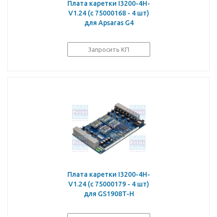
Плата каретки I3200-4H-
V1.24 (c 75000168 - 4 шт)
для Apsaras G4
Запросить КП
Плата каретки I3200-4H-
V1.24 (c 75000179 - 4 шт)
для GS1908T-H