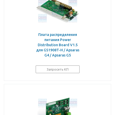
Плата распределения
питания Power
Distribution Board V1.5
для GS1908T-H / Apsaras
G4 / Apsaras G5
Запросить КП