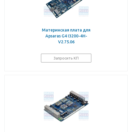
Материнская плата для
Apsaras G4 I3200-4H-
V2.75.06
Запросить КП