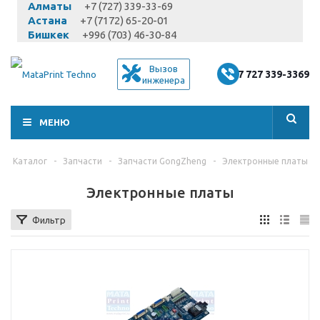
Алматы
+7 (727) 339-33-69
Астана
+7 (7172) 65-20-01
Бишкек
+996 (703) 46-30-84
Вызов
+7 727 339-3369
инженера
МЕНЮ
Каталог
-
Запчасти
-
Запчасти GongZheng
-
Электронные платы
Электронные платы
Фильтр