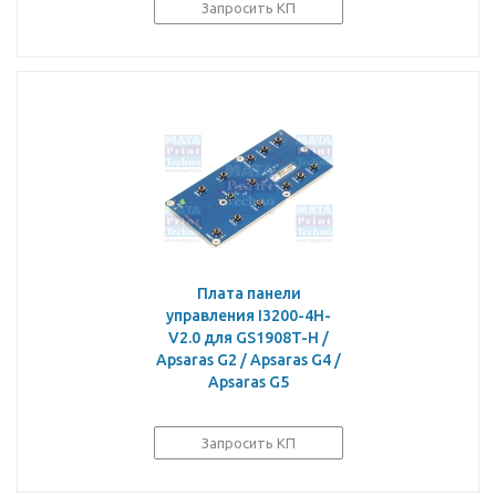
Запросить КП
Плата панели
управления I3200-4H-
V2.0 для GS1908T-H /
Apsaras G2 / Apsaras G4 /
Apsaras G5
Запросить КП