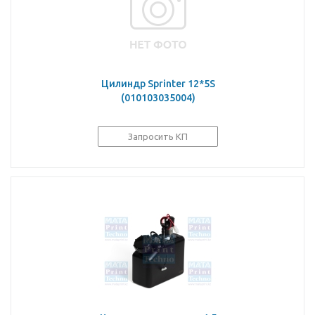
Цилиндр Sprinter 12*5S
(010103035004)
Запросить КП