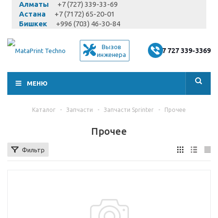
Алматы
+7 (727) 339-33-69
Астана
+7 (7172) 65-20-01
Бишкек
+996 (703) 46-30-84
Вызов
+7 727 339-3369
инженера
МЕНЮ
Каталог
-
Запчасти
-
Запчасти Sprinter
-
Прочее
Прочее
Фильтр