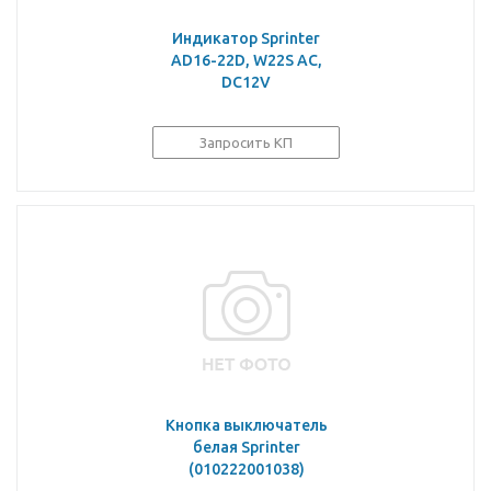
Индикатор Sprinter
AD16-22D, W22S AC,
DC12V
Запросить КП
Кнопка выключатель
белая Sprinter
(010222001038)