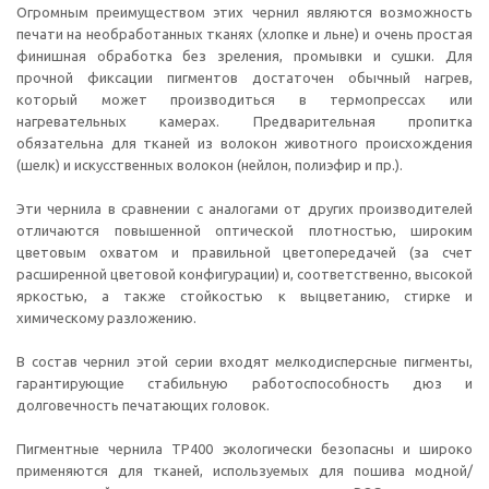
Огромным преимуществом этих чернил являются возможность
печати на необработанных тканях (хлопке и льне) и очень простая
финишная обработка без зреления, промывки и сушки. Для
прочной фиксации пигментов достаточен обычный нагрев,
который может производиться в термопрессах или
нагревательных камерах. Предварительная пропитка
обязательна для тканей из волокон животного происхождения
(шелк) и искусственных волокон (нейлон, полиэфир и пр.).
Эти чернила в сравнении с аналогами от других производителей
отличаются повышенной оптической плотностью, широким
цветовым охватом и правильной цветопередачей (за счет
расширенной цветовой конфигурации) и, соответственно, высокой
яркостью, а также стойкостью к выцветанию, стирке и
химическому разложению.
В состав чернил этой серии входят мелкодисперсные пигменты,
гарантирующие стабильную работоспособность дюз и
долговечность печатающих головок.
Пигментные чернила TP400 экологически безопасны и широко
применяются для тканей, используемых для пошива модной/