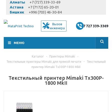
Алматы
+7 (727) 339-33-69
Астана
+7 (7172) 65-20-01
Бишкек
+996 (703) 46-30-84
Вызов
+7 727 339-3369
инженера
МЕНЮ
Каталог
-
Принтеры Mimaki
-
Текстильные принтеры Mimaki для прямой печати
-
Текстильный
принтер Mimaki Tx300P-1800 MkII
Текстильный принтер Mimaki Tx300P-
1800 MkII