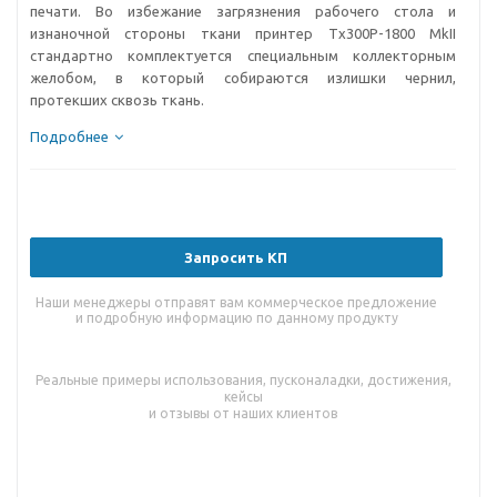
печати. Во избежание загрязнения рабочего стола и
изнаночной стороны ткани принтер Tх300P-1800 MkII
стандартно комплектуется специальным коллекторным
желобом, в который собираются излишки чернил,
протекших сквозь ткань.
Подробнее
Запросить КП
Наши менеджеры отправят вам коммерческое предложение
и подробную информацию по данному продукту
Реальные примеры использования, пусконаладки, достижения,
кейсы
и отзывы от наших клиентов