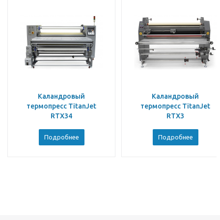
Каландровый
Каландровый
термопресс TitanJet
термопресс TitanJet
RTX34
RTX3
Подробнее
Подробнее