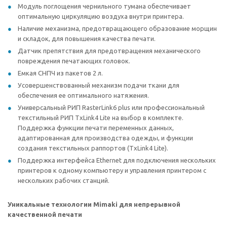
Модуль поглощения чернильного тумана обеспечивает
оптимальную циркуляцию воздуха внутри принтера.
Наличие механизма, предотвращающего образование морщин
и складок, для повышения качества печати.
Датчик препятствия для предотвращения механического
повреждения печатающих головок.
Емкая СНПЧ из пакетов 2 л.
Усовершенствованный механизм подачи ткани для
обеспечения ее оптимального натяжения.
Универсальный РИП RasterLink6 plus или профессиональный
текстильный РИП TxLink4 Lite на выбор в комплекте.
Поддержка функции печати переменных данных,
адаптированная для производства одежды, и функции
создания текстильных раппортов (TxLink4 Lite).
Поддержка интерфейса Ethernet для подключения нескольких
принтеров к одному компьютеру и управления принтером с
нескольких рабочих станций.
Уникальные технологии Mimaki для непрерывной
качественной печати