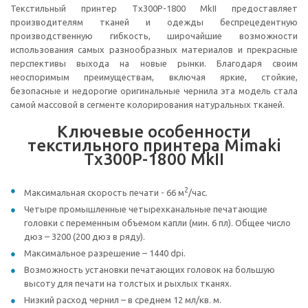
Текстильный принтер Tх300P-1800 MkII предоставляет
производителям тканей и одежды беспрецедентную
производственную гибкость, широчайшие возможности
использования самых разнообразных материалов и прекрасные
перспективы выхода на новые рынки. Благодаря своим
неоспоримым преимуществам, включая яркие, стойкие,
безопасные и недорогие оригинальные чернила эта модель стала
самой массовой в сегменте колорирования натуральных тканей.
Ключевые особенности
текстильного принтера Mimaki
Tx300P-1800 MkII
2
Максимальная скорость печати - 66 м
/час.
Четыре промышленные четырехканальные печатающие
головки с переменным объемом капли (мин. 6 пл). Общее число
дюз – 3200 (200 дюз в ряду).
Максимальное разрешение – 1440 dpi.
Возможность установки печатающих головок на большую
высоту для печати на толстых и рыхлых тканях.
Низкий расход чернил – в среднем 12 мл/кв. м.