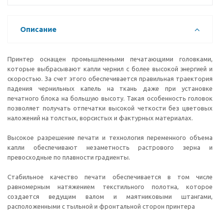
Описание
Принтер оснащен промышленными печатающими головками,
которые выбрасывают капли чернил с более высокой энергией и
скоростью. За счет этого обеспечивается правильная траектория
падения чернильных капель на ткань даже при установке
печатного блока на большую высоту. Такая особенность головок
позволяет получать отпечатки высокой четкости без цветовых
наложений на толстых, ворсистых и фактурных материалах.
Высокое разрешение печати и технология переменного объема
капли обеспечивают незаметность растрового зерна и
превосходные по плавности градиенты.
Стабильное качество печати обеспечивается в том числе
равномерным натяжением текстильного полотна, которое
создается ведущим валом и маятниковыми штангами,
расположенными с тыльной и фронтальной сторон принтера