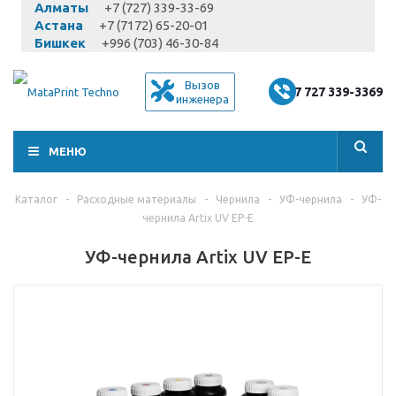
Алматы
+7 (727) 339-33-69
Астана
+7 (7172) 65-20-01
Бишкек
+996 (703) 46-30-84
Вызов
+7 727 339-3369
инженера
МЕНЮ
Каталог
-
Расходные материалы
-
Чернила
-
УФ-чернила
-
УФ-
чернила Artix UV EP-E
УФ-чернила Artix UV EP-E