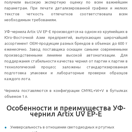
получили высокую экспертную оценку по всем важнейшим
параметрам. При печати детализированной графики и мелких
текстов четкость отпечатков соответствовала всем
необходимым требованиям.
УФ-чернила Artix UV EP-E производятся на одном из крупнейших в
Юго-Восточной Азии предприятий, выпускающих широчайший
ассортимент OEM-продукции разных брендов в объемах до 600 т
ежемесячно. Завод поставщика оснащен самыми современными
производственными линиями высокой автоматизации. Для
поддержания стабильности качества чернил от партии к партии в
технологический процесс заложены стандартизированная
подготовка упаковки и лабораторные проверки образцов
каждого лота.
Чернила поставляются в конфигурации CMYKL+W+V в бутылках
объемом 1 л.
Особенности и преимущества УФ-
чернил Artix UV EP-E
Универсальность в отношении светодиодных и ртутных