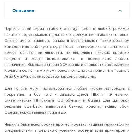
Описание
Чернила этой серии стабильно ведут себя в любых режимах
печати и поддерживают длительный ресурс печатающих головок.
Они не имеют сильного запаха и обеспечивают таким образом
комфортную рабочую среду. После отверждения отпечатки не
имеют остаточной липкости, не выделяют никаких вредных
веществ и могут использоваться в помещениях любого
назначения. Высокая адгезия УФ-чернил и стойкость изображений
к влаге и солнечным лучам позволяют широко применять чернила
Artix UV EP-E в производстве наружной рекламы.
Для печати могут использоваться любые гибкие материалы с
покрытием и без него - самоклеящиеся ПВХ и ПЭТ-пленки,
синтетическая ПП-бумага, фотобумаги и бумага для щитовой
рекламы blue-back, виниловый баннер, холсты, ткани, обои,
фрески, искусственная кожа и др.
Чернила были всесторонне протестированы нашими техническими
специалистами в реальных условиях эксплуатации принтеров и