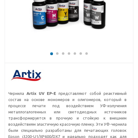
Чернила
Artix UV EP-E
представляют собой реактивный
состав на основе мономеров и олигомеров, который в
процессе печати под воздействием УФ-излучения
металлогалогенных или светодиодных источников
трансформируется в прочную и стойкую к внешним
воздействиям эластичную красочную пленку. Эти УФ-чернила
были специально разработаны для печатающих головок
Epson i3200-U1/XP600/DX7 и идеально подходят как для