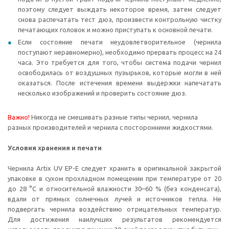
поэтому следует выждать некоторое время, затем следует
снова распечатать тест дюз, произвести контрольную чистку
печатающих головок и можно приступать к основной печати.
Если состояние печати неудовлетворительное (чернила
поступают неравномерно), необходимо прервать процесс на 24
часа. Это требуется для того, чтобы система подачи чернил
освободилась от воздушных пузырьков, которые могли в ней
оказаться. После истечения времени выдержки напечатать
несколько изображений и проверить состояние дюз.
Важно!
Никогда не смешивать разные типы чернил, чернила
разных производителей и чернила с посторонними жидкостями.
Условия хранения и печати
Чернила Artix UV EP-E следует хранить в оригинальной закрытой
упаковке в сухом прохладном помещении при температуре от 20
до 28 °C и относительной влажности 30–60 % (без конденсата),
вдали от прямых солнечных лучей и источников тепла. Не
подвергать чернила воздействию отрицательных температур.
Для достижения наилучших результатов рекомендуется