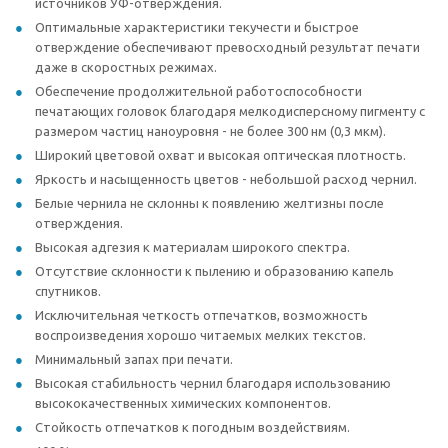
источников УФ-отверждения.
Оптимальные характеристики текучести и быстрое
отверждение обеспечивают превосходный результат печати
даже в скоростных режимах.
Обеспечение продолжительной работоспособности
печатающих головок благодаря мелкодисперсному пигменту с
размером частиц наноуровня - не более 300 нм (0,3 мкм).
Широкий цветовой охват и высокая оптическая плотность.
Яркость и насыщенность цветов - небольшой расход чернил.
Белые чернила не склонны к появлению желтизны после
отверждения.
Высокая адгезия к материалам широкого спектра.
Отсутствие склонности к пылению и образованию капель
спутников.
Исключительная четкость отпечатков, возможность
воспроизведения хорошо читаемых мелких текстов.
Минимальный запах при печати.
Высокая стабильность чернил благодаря использованию
высококачественных химических компонентов.
Стойкость отпечатков к погодным воздействиям.