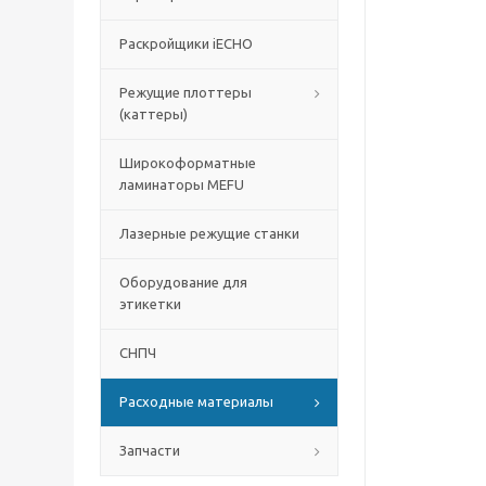
Раскройщики iECHO
Режущие плоттеры
(каттеры)
Широкоформатные
ламинаторы MEFU
Лазерные режущие станки
Оборудование для
этикетки
СНПЧ
Расходные материалы
Запчасти