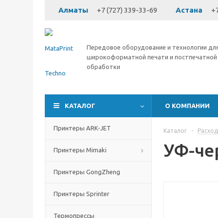
Алматы
+7 (727) 339-33-69
Астана
+7
Передовое оборудование и технологии дл
широкоформатной печати и постпечатной
обработки
КАТАЛОГ
О КОМПАНИИ
Принтеры ARK-JET
Каталог
-
Расхо
УФ-че
Принтеры Mimaki
Принтеры GongZheng
Принтеры Sprinter
Термопрессы