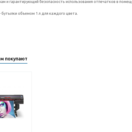
ам и гарантирующий безопасность использования отпечатков в помещ
– бутылки объемом 1 л для каждого цвета.
ом покупают