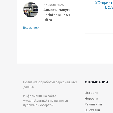
УФ-принт
27 июля 2026
UCJ
Алматы: запуск
Sprinter DPP A1
Ultra
Все записи
О КОМПАНИИ
Политика обработки персональных
данных
История
Информация на сайте
Новости
www.mataprint.kz
не является
Реквизиты
публичной офертой.
Выставки