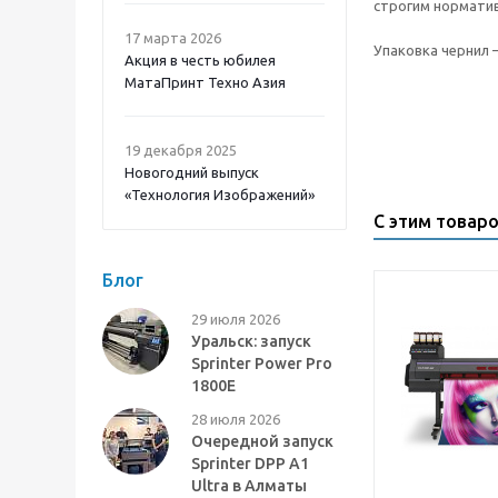
строгим норматив
17 марта 2026
Упаковка чернил 
Акция в честь юбилея
МатаПринт Техно Азия
19 декабря 2025
Новогодний выпуск
«Технология Изображений»
С этим товар
Блог
29 июля 2026
Уральск: запуск
Sprinter Power Pro
1800E
28 июля 2026
Очередной запуск
Sprinter DPP A1
Ultra в Алматы