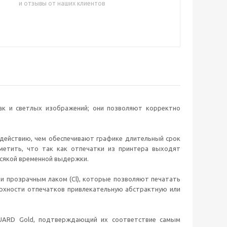
и отзывы от наших клиентов
ак и светлых изображений; они позволяют корректно
здействию, чем обеспечивают графике длительный срок
метить, что так как отпечатки из принтера выходят
 всякой временной выдержки.
и прозрачным лаком (Cl), которые позволяют печатать
ерхности отпечатков привлекательную абстрактную или
GUARD Gold, подтверждающий их соответствие самым