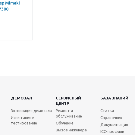
ер Mimaki
V300
ДЕМОЗАЛ
СЕРВИСНЫЙ
БАЗА ЗНАНИЙ
ЦЕНТР
Экспозиция демозала
Ремонт и
Статьи
обслуживание
Испытания и
Справочник
тестирование
Обучение
Документация
Вызов инженера
ICC-профили