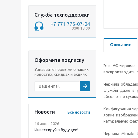
Служба техподдержки
+7 771 775-07-04
9:00-18:00
Описание
Оформите подписку
Эти УФ-чернила 
Узнавайте первыми о наших
воспроизводить о
новостях, скидках и акциях
Чернила обладаю
службы даже в у
абсолютно сухими
Конфигурация че
Новости
Все новости
яркие изображен
натуральную факт
16 июня 2026
Инвестируй в будущее!
Чернила Mimaki 