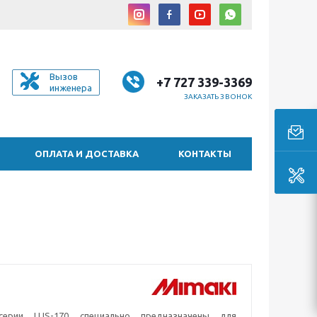
Вызов
+7 727 339-3369
инженера
ЗАКАЗАТЬ ЗВОНОК
ОПЛАТА И ДОСТАВКА
КОНТАКТЫ
серии LUS-170 специально предназначены для