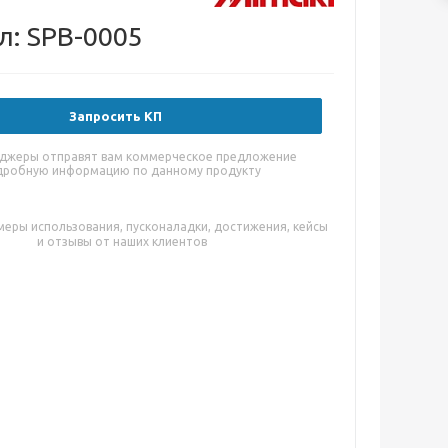
л: SPB-0005
Запросить КП
джеры отправят вам коммерческое предложение
дробную информацию по данному продукту
меры использования, пусконаладки, достижения, кейсы
и отзывы от наших клиентов