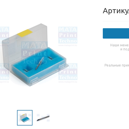
Артику
Наши мене
и по
Реальные при