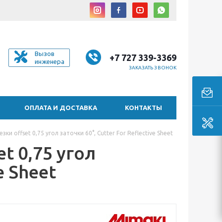
Вызов
+7 727 339-3369
инженера
ЗАКАЗАТЬ ЗВОНОК
ОПЛАТА И ДОСТАВКА
КОНТАКТЫ
ки offset 0,75 угол заточки 60°, Cutter For Reflective Sheet
t 0,75 угол
e Sheet