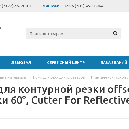
 (7172) 65-20-01
Бишкек
+996 (703) 46-30-84
я
ДЕМОЗАЛ
СЕРВИСНЫЙ ЦЕНТР
БАЗА ЗНАНИЙ
дные материалы
-
Ножи для режущих плоттеров
-
Иглы для контурной рез
ля контурной резки offse
и 60°, Cutter For Reflectiv