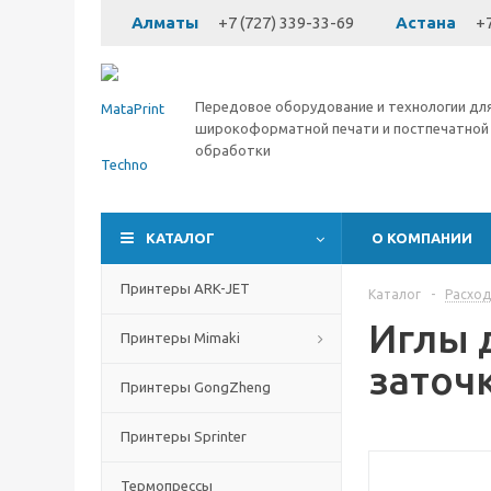
Алматы
+7 (727) 339-33-69
Астана
+7
Передовое оборудование и технологии дл
широкоформатной печати и постпечатной
обработки
КАТАЛОГ
О КОМПАНИИ
Принтеры ARK-JET
Каталог
-
Расхо
Иглы д
Принтеры Mimaki
заточк
Принтеры GongZheng
Принтеры Sprinter
Термопрессы