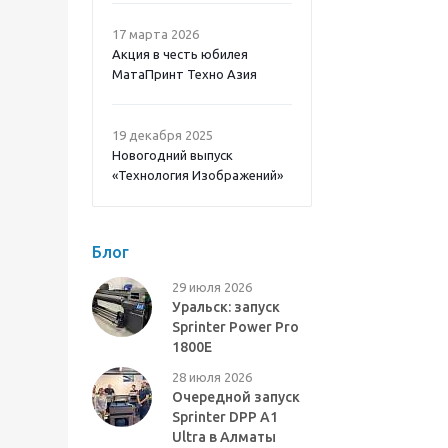
17 марта 2026
Акция в честь юбилея
МатаПринт Техно Азия
19 декабря 2025
Новогодний выпуск
«Технология Изображений»
Блог
29 июля 2026
Уральск: запуск
Sprinter Power Pro
1800E
28 июля 2026
Очередной запуск
Sprinter DPP A1
Ultra в Алматы