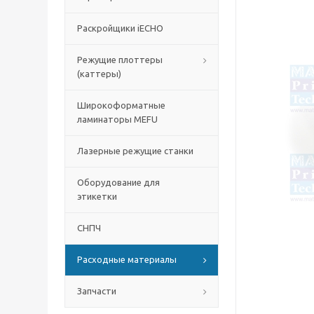
Раскройщики iECHO
Режущие плоттеры
(каттеры)
Широкоформатные
ламинаторы MEFU
Лазерные режущие станки
Оборудование для
этикетки
СНПЧ
Расходные материалы
Запчасти