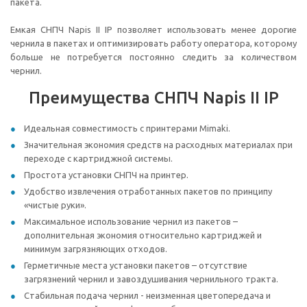
пакета.
Емкая СНПЧ Napis II IP позволяет использовать менее дорогие
чернила в пакетах и оптимизировать работу оператора, которому
больше не потребуется постоянно следить за количеством
чернил.
Преимущества СНПЧ Napis II IP
Идеальная совместимость с принтерами Mimaki.
Значительная экономия средств на расходных материалах при
переходе с картриджной системы.
Простота установки СНПЧ на принтер.
Удобство извлечения отработанных пакетов по принципу
«чистые руки».
Максимальное использование чернил из пакетов –
дополнительная экономия относительно картриджей и
минимум загрязняющих отходов.
Герметичные места установки пакетов – отсутствие
загрязнений чернил и завоздушивания чернильного тракта.
Стабильная подача чернил - неизменная цветопередача и