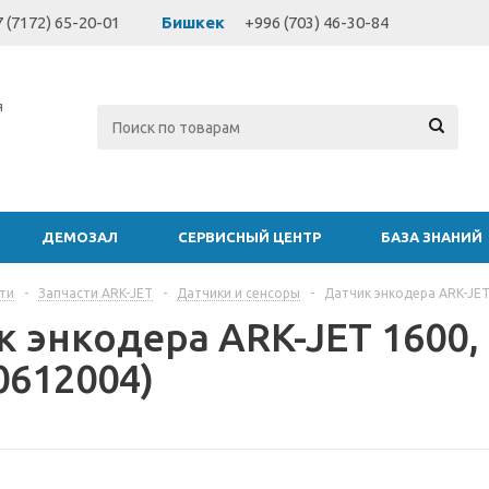
 (7172) 65-20-01
Бишкек
+996 (703) 46-30-84
я
ДЕМОЗАЛ
СЕРВИСНЫЙ ЦЕНТР
БАЗА ЗНАНИЙ
ти
-
Запчасти ARK-JET
-
Датчики и сенсоры
-
Датчик энкодера ARK-JET 
 энкодера ARK-JET 1600, 1
0612004)