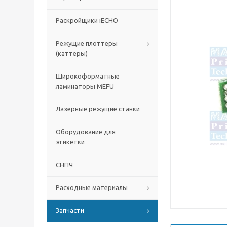
Раскройщики iECHO
Режущие плоттеры
(каттеры)
Широкоформатные
ламинаторы MEFU
Лазерные режущие станки
Оборудование для
этикетки
СНПЧ
Расходные материалы
Запчасти