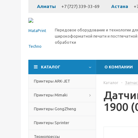
Алматы
+7 (727) 339-33-69
Астана
+7
Передовое оборудование и технологии дл
широкоформатной печати и постпечатной
обработки
КАТАЛОГ
О КОМПАНИИ
Принтеры ARK-JET
Каталог
-
Запчас
Датчик
Принтеры Mimaki
1900 (
Принтеры GongZheng
Принтеры Sprinter
Термопрессы