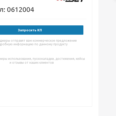
л: 0612004
Запросить КП
джеры отправят вам коммерческое предложение
дробную информацию по данному продукту
меры использования, пусконаладки, достижения, кейсы
и отзывы от наших клиентов