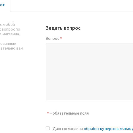
ос
ь любой
Задать вопрос
 вопрос по
е магазина.
Вопрос
*
рованные
зательно вам
– обязательные поля
*
Даю согласие на
обработку персональных 