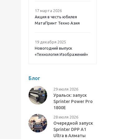
17 марта 2026
Акция в честь юбилея
МатаПринт Техно Азия
19 декабря 2025
Новогодний выпуск
«Технология Изображений»
Блог
29 июля 2026
Уральск: запуск
Sprinter Power Pro
1800E
28 июля 2026
Очередной запуск
Sprinter DPP A1
Ultra в Алматы