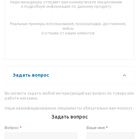
Наши менеджеры отправят вам коммерческое предложение
и подробную информацию по данному продукту
Реальные примеры использования, пусконаладки, достижения,
кейсы
и отзывы от наших клиентов
Задать вопрос
Вы можете задать любой интересующий вас вопрос по товару или
работе магазина.
Наши квалифицированные специалисты обязательно вам помогут.
Задать вопрос
Вопрос
Ваше имя
*
*