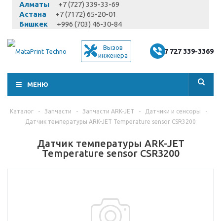
Алматы
+7 (727) 339-33-69
Астана
+7 (7172) 65-20-01
Бишкек
+996 (703) 46-30-84
Вызов
+7 727 339-3369
инженера
МЕНЮ
Каталог
-
Запчасти
-
Запчасти ARK-JET
-
Датчики и сенсоры
-
Датчик температуры ARK-JET Temperature sensor CSR3200
Датчик температуры ARK-JET
Temperature sensor CSR3200