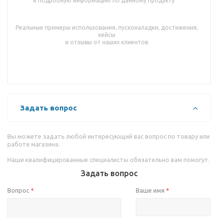
и подробную информацию по данному продукту
Реальные примеры использования, пусконаладки, достижения,
кейсы
и отзывы от наших клиентов
Задать вопрос
Вы можете задать любой интересующий вас вопрос по товару или
работе магазина.
Наши квалифицированные специалисты обязательно вам помогут.
Задать вопрос
Вопрос
Ваше имя
*
*