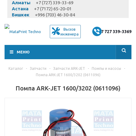
Алматы
+7 (727) 339-33-69
Астана
+7 (7172) 65-20-01
Бишкек
+996 (703) 46-30-84
Вызов
+7 727 339-3369
инженера
МЕНЮ
Каталог
-
Запчасти
-
Запчасти ARK-JET
-
Помпы и насосы
-
Помпа ARK-JET 1600/3202 (0611096)
Помпа ARK-JET 1600/3202 (0611096)