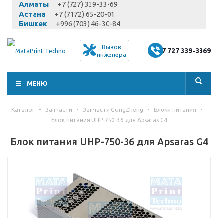
Алматы
+7 (727) 339-33-69
Астана
+7 (7172) 65-20-01
Бишкек
+996 (703) 46-30-84
Вызов
+7 727 339-3369
инженера
МЕНЮ
Каталог
-
Запчасти
-
Запчасти GongZheng
-
Блоки питания
-
Блок питания UHP-750-36 для Apsaras G4
Блок питания UHP-750-36 для Apsaras G4