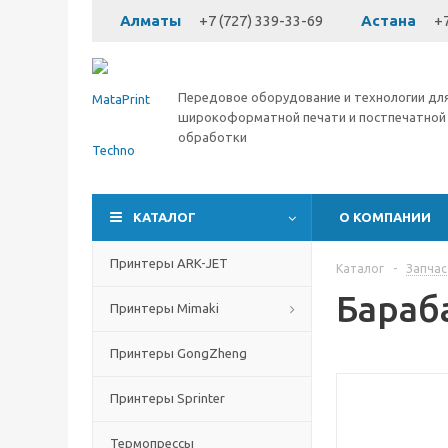
Алматы
+7 (727) 339-33-69
Астана
+7
Передовое оборудование и технологии дл
широкоформатной печати и постпечатной
обработки
КАТАЛОГ
О КОМПАНИИ
Принтеры ARK-JET
Каталог
-
Запчас
Бараб
Принтеры Mimaki
Принтеры GongZheng
Принтеры Sprinter
Термопрессы