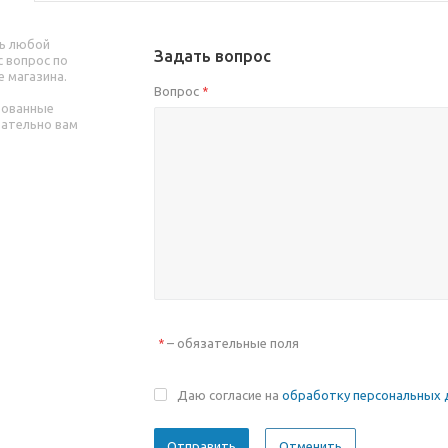
ь любой
Задать вопрос
 вопрос по
е магазина.
Вопрос
*
рованные
зательно вам
– обязательные поля
*
Даю согласие на
обработку персональных 
Отменить