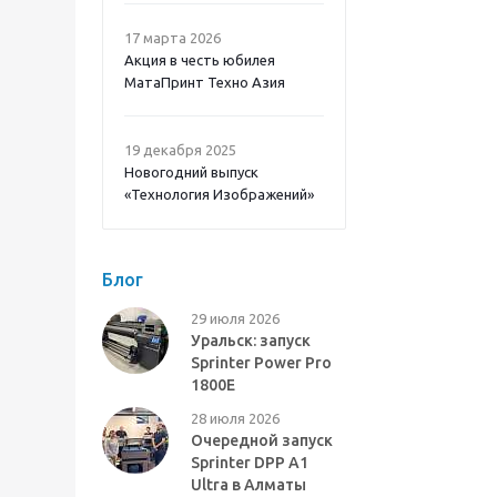
17 марта 2026
Акция в честь юбилея
МатаПринт Техно Азия
19 декабря 2025
Новогодний выпуск
«Технология Изображений»
Блог
29 июля 2026
Уральск: запуск
Sprinter Power Pro
1800E
28 июля 2026
Очередной запуск
Sprinter DPP A1
Ultra в Алматы