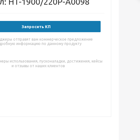
л: HT-1900/220P-A0098
Запросить КП
джеры отправят вам коммерческое предложение
дробную информацию по данному продукту
меры использования, пусконаладки, достижения, кейсы
и отзывы от наших клиентов