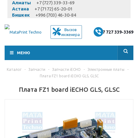
Алматы
+7 (727) 339-33-69
Астана
+7 (7172) 65-20-01
Бишкек
+996 (703) 46-30-84
Вызов
+7 727 339-3369
инженера
МЕНЮ
Каталог
-
Запчасти
-
Запчасти iECHO
-
Электронные платы
-
Плата FZ1 board iECHO GLS, GLSC
Плата FZ1 board iECHO GLS, GLSC