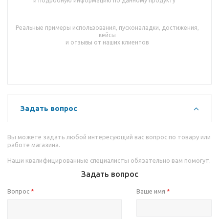
и подробную информацию по данному продукту
Реальные примеры использования, пусконаладки, достижения,
кейсы
и отзывы от наших клиентов
Задать вопрос
Вы можете задать любой интересующий вас вопрос по товару или
работе магазина.
Наши квалифицированные специалисты обязательно вам помогут.
Задать вопрос
Вопрос
Ваше имя
*
*