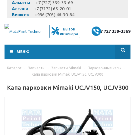
Алматы
+7 (727) 339-33-69
Астана
+7 (7172) 65-20-01
Бишкек
+996 (703) 46-30-84
Вызов
+7 727 339-3369
инженера
МЕНЮ
Каталог
-
Запчасти
-
Запчасти Mimaki
-
Парковочные капы
-
Капа парковки Mimaki UCJV150, UCJV300
Капа парковки Mimaki UCJV150, UCJV300