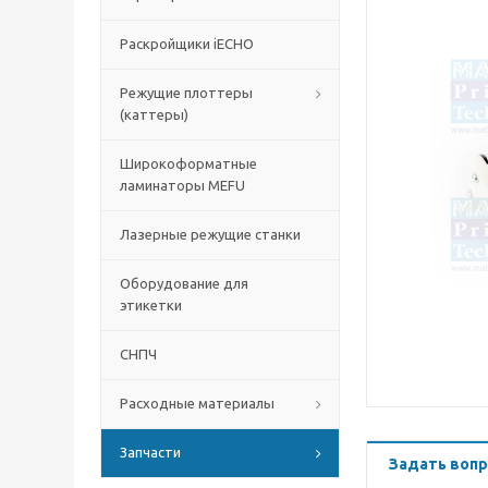
Раскройщики iECHO
Режущие плоттеры
(каттеры)
Широкоформатные
ламинаторы MEFU
Лазерные режущие станки
Оборудование для
этикетки
СНПЧ
Расходные материалы
Запчасти
Задать вопр