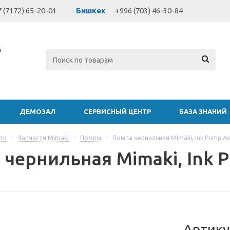
 (7172) 65-20-01
Бишкек
+996 (703) 46-30-84
я
ДЕМОЗАЛ
СЕРВИСНЫЙ ЦЕНТР
БАЗА ЗНАНИЙ
ти
-
Запчасти Mimaki
-
Помпы
-
Помпа чернильная Mimaki, Ink Pump As
 чернильная Mimaki, Ink 
Артику