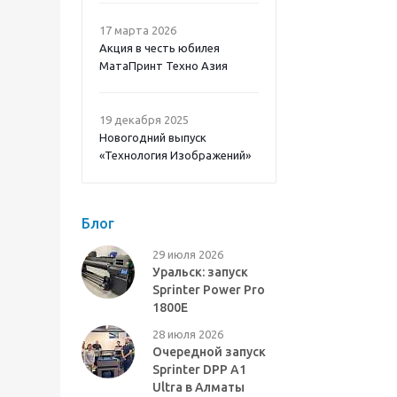
17 марта 2026
Акция в честь юбилея
МатаПринт Техно Азия
19 декабря 2025
Новогодний выпуск
«Технология Изображений»
Блог
29 июля 2026
Уральск: запуск
Sprinter Power Pro
1800E
28 июля 2026
Очередной запуск
Sprinter DPP A1
Ultra в Алматы