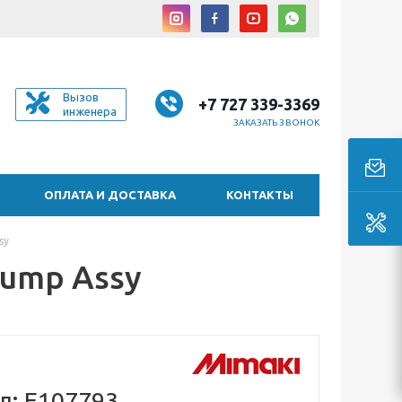
Вызов
+7 727 339-3369
инженера
ЗАКАЗАТЬ ЗВОНОК
ОПЛАТА И ДОСТАВКА
КОНТАКТЫ
sy
Pump Assy
л: E107793