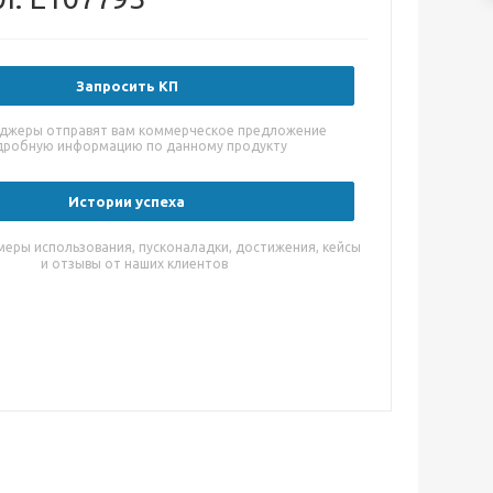
Запросить КП
джеры отправят вам коммерческое предложение
дробную информацию по данному продукту
Истории успеха
меры использования, пусконаладки, достижения, кейсы
и отзывы от наших клиентов