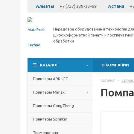
Алматы
+7 (727) 339-33-69
Астана
+7
Передовое оборудование и технологии дл
широкоформатной печати и постпечатной
обработки
КАТАЛОГ
О КОМПАНИИ
Принтеры ARK-JET
Каталог
-
Запчас
Помпа
Принтеры Mimaki
Принтеры GongZheng
Принтеры Sprinter
Термопрессы