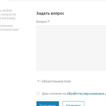
ь любой
Задать вопрос
 вопрос по
е магазина.
Вопрос
*
рованные
зательно вам
– обязательные поля
*
Даю согласие на
обработку персональных 
Отменить