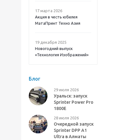
17 марта 2026
Акция в честь юбилея
МатаПринт Техно Азия
19 декабря 2025
Новогодний выпуск
«Технология Изображений»
Блог
29 июля 2026
Уральск: запуск
Sprinter Power Pro
1800E
28 июля 2026
Очередной запуск
Sprinter DPP A1
Ultra в Алматы