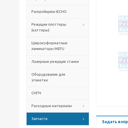
Раскройщики iECHO
Режущие плоттеры
(каттеры)
Широкоформатные
ламинаторы MEFU
Лазерные режущие станки
Оборудование для
этикетки
СНПЧ
Расходные материалы
Запчасти
Задать вопр