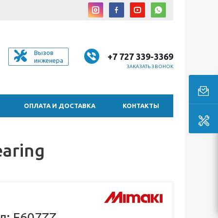
Вызов
+7 727 339-3369
инженера
ЗАКАЗАТЬ ЗВОНОК
ОПЛАТА И ДОСТАВКА
КОНТАКТЫ
aring
л: F607ZZ