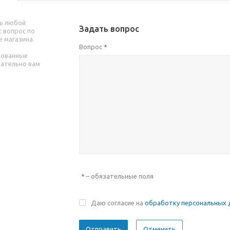
ь любой
Задать вопрос
 вопрос по
е магазина.
Вопрос
*
рованные
зательно вам
– обязательные поля
*
Даю согласие на
обработку персональных 
Отменить