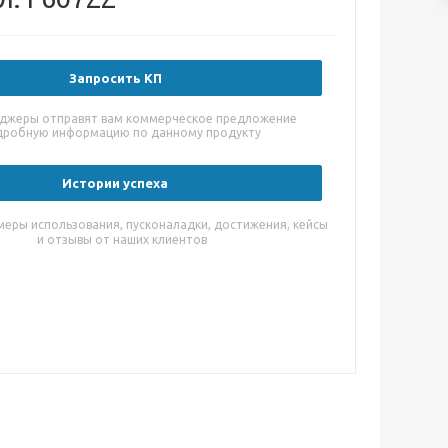
Запросить КП
джеры отправят вам коммерческое предложение
дробную информацию по данному продукту
Истории успеха
меры использования, пусконаладки, достижения, кейсы
и отзывы от наших клиентов