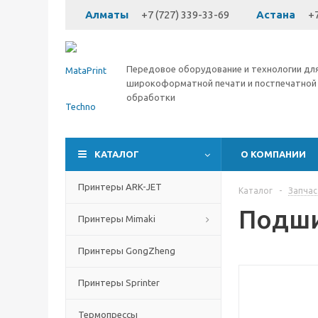
Алматы
+7 (727) 339-33-69
Астана
+7
Передовое оборудование и технологии дл
широкоформатной печати и постпечатной
обработки
КАТАЛОГ
О КОМПАНИИ
Принтеры ARK-JET
Каталог
-
Запчас
Подши
Принтеры Mimaki
Принтеры GongZheng
Принтеры Sprinter
Термопрессы