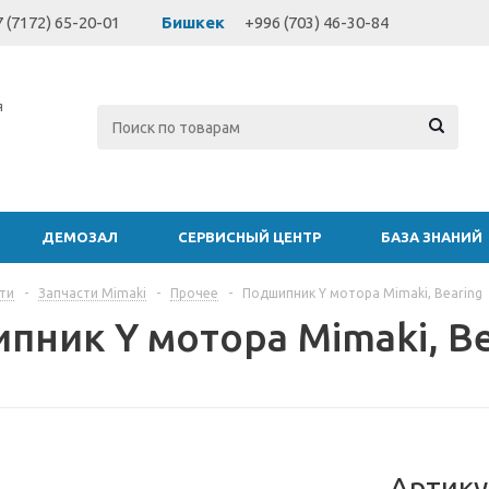
 (7172) 65-20-01
Бишкек
+996 (703) 46-30-84
я
ДЕМОЗАЛ
СЕРВИСНЫЙ ЦЕНТР
БАЗА ЗНАНИЙ
ти
-
Запчасти Mimaki
-
Прочее
-
Подшипник Y мотора Mimaki, Bearing
пник Y мотора Mimaki, Be
Артику