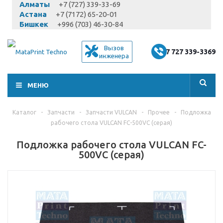
Алматы
+7 (727) 339-33-69
Астана
+7 (7172) 65-20-01
Бишкек
+996 (703) 46-30-84
Вызов
+7 727 339-3369
инженера
МЕНЮ
Каталог
-
Запчасти
-
Запчасти VULCAN
-
Прочее
-
Подложка
рабочего стола VULCAN FC-500VC (серая)
Подложка рабочего стола VULCAN FC-
500VC (серая)