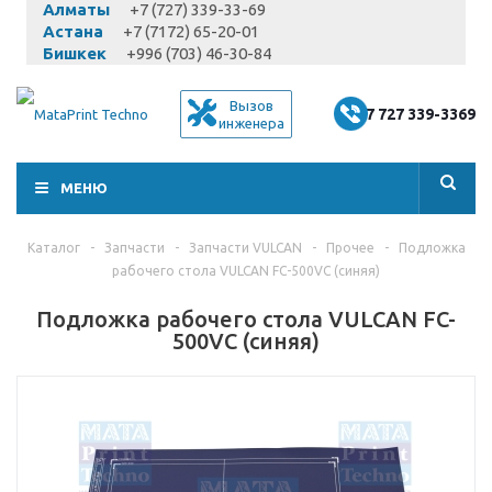
Алматы
+7 (727) 339-33-69
Астана
+7 (7172) 65-20-01
Бишкек
+996 (703) 46-30-84
Вызов
+7 727 339-3369
инженера
МЕНЮ
Каталог
-
Запчасти
-
Запчасти VULCAN
-
Прочее
-
Подложка
рабочего стола VULCAN FC-500VC (синяя)
Подложка рабочего стола VULCAN FC-
500VC (синяя)