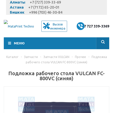
Алматы
+7 (727) 339-33-69
Астана
+7 (7172) 65-20-01
Бишкек
+996 (703) 46-30-84
Вызов
+7 727 339-3369
инженера
МЕНЮ
Каталог
-
Запчасти
-
Запчасти VULCAN
-
Прочее
-
Подложка
рабочего стола VULCAN FC-800VC (синяя)
Подложка рабочего стола VULCAN FC-
800VC (синяя)