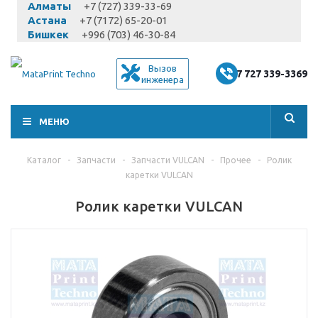
Алматы
+7 (727) 339-33-69
Астана
+7 (7172) 65-20-01
Бишкек
+996 (703) 46-30-84
Вызов
+7 727 339-3369
инженера
МЕНЮ
Каталог
-
Запчасти
-
Запчасти VULCAN
-
Прочее
-
Ролик
каретки VULCAN
Ролик каретки VULCAN