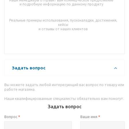
Наши менеджеры отправят вам коммерческое предложение
и подробную информацию по данному продукту
Реальные примеры использования, пусконаладки, достижения,
кейсы
и отзывы от наших клиентов
Задать вопрос
Вы можете задать любой интересующий вас вопрос по товару или
работе магазина.
Наши квалифицированные специалисты обязательно вам помогут.
Задать вопрос
Вопрос
Ваше имя
*
*