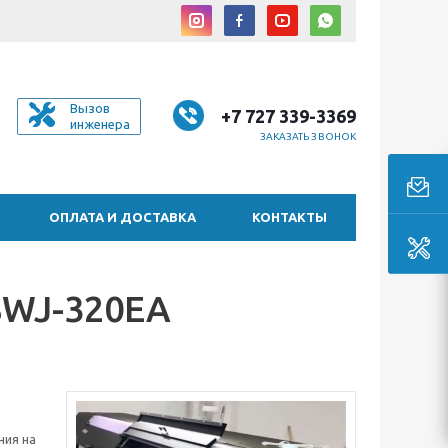
Вызов
+7 727 339-3369
инженера
ЗАКАЗАТЬ ЗВОНОК
ОПЛАТА И ДОСТАВКА
КОНТАКТЫ
SWJ-320EA
ния на