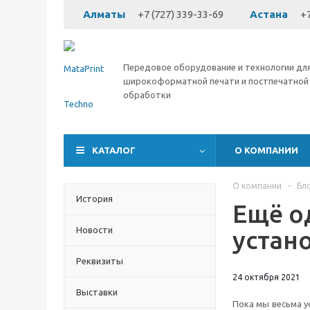
Алматы
+7 (727) 339-33-69
Астана
+7
Передовое оборудование и технологии дл
широкоформатной печати и постпечатной
обработки
КАТАЛОГ
О КОМПАНИИ
О компании
-
Бл
История
Ещё о
Новости
устан
Реквизиты
24 октября 2021
Выставки
Пока мы весьма у