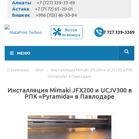
Алматы
+7 (727) 339-33-69
Астана
+7 (7172) 65-20-01
Бишкек
+996 (703) 46-30-84
Вызов
+7 727 339-3369
инженера
МЕНЮ
О компании
-
Блог
-
Инсталляция Mimaki JFX200 и UCJV300 в РПК
«Pyramida» в Павлодаре
Инсталляция Mimaki JFX200 и UCJV300 в
РПК «Pyramida» в Павлодаре