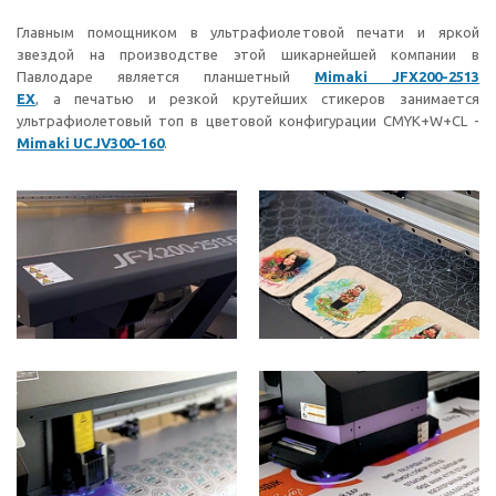
Главным помощником в ультрафиолетовой печати и яркой
звездой на производстве этой шикарнейшей компании в
Павлодаре является планшетный
Mimaki JFX200-2513
EX
, а
печатью и резкой крутейших стикеров занимается
ультрафиолетовый топ в цветовой конфигурации CMYK+W+CL -
Mimaki UCJV300-160
.