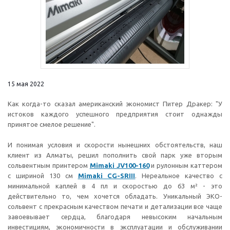
15 мая 2022
Как когда-то сказал американский экономист Питер Дракер: "У
истоков каждого успешного предприятия стоит однажды
принятое смелое решение".
И понимая условия и скорости нынешних обстоятельств, наш
клиент из Алматы, решил пополнить свой парк уже вторым
сольвентным принтером
Mimaki JV100-160
и рулонным каттером
с шириной 130 см
Mimaki CG-SRIII
. Нереальное качество с
минимальной каплей в 4 пл и скоростью до 63 м² - это
действительно то, чем хочется обладать. Уникальный ЭКО-
сольвент с прекрасным качеством печати и детализации все чаще
завоевывает сердца, благодаря невысоким начальным
инвестициям, экономичности в эксплуатации и обслуживании