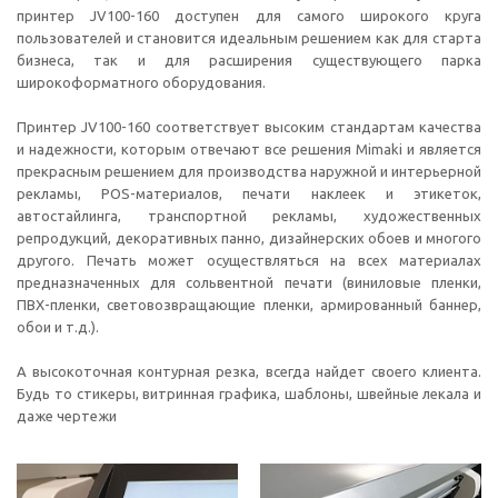
принтер JV100-160 доступен для самого широкого круга
пользователей и становится идеальным решением как для старта
бизнеса, так и для расширения существующего парка
широкоформатного оборудования.
Принтер JV100-160 соответствует высоким стандартам качества
и надежности, которым отвечают все решения Mimaki и является
прекрасным решением для производства наружной и интерьерной
рекламы, POS-материалов, печати наклеек и этикеток,
автостайлинга, транспортной рекламы, художественных
репродукций, декоративных панно, дизайнерских обоев и многого
другого. Печать может осуществляться на всех материалах
предназначенных для сольвентной печати (виниловые пленки,
ПВХ-пленки, световозвращающие пленки, армированный баннер,
обои и т.д.).
А высокоточная контурная резка, всегда найдет своего клиента.
Будь то стикеры, витринная графика, шаблоны, швейные лекала и
даже чертежи