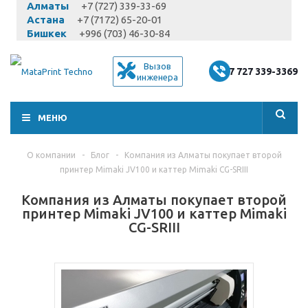
Алматы
+7 (727) 339-33-69
Астана
+7 (7172) 65-20-01
Бишкек
+996 (703) 46-30-84
Вызов
+7 727 339-3369
инженера
МЕНЮ
О компании
-
Блог
-
Компания из Алматы покупает второй
принтер Mimaki JV100 и каттер Mimaki CG-SRIII
Компания из Алматы покупает второй
принтер Mimaki JV100 и каттер Mimaki
CG-SRIII