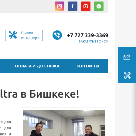
Вызов
+7 727 339-3369
инженера
ЗАКАЗАТЬ ЗВОНОК
ОПЛАТА И ДОСТАВКА
КОНТАКТЫ
ltra в Бишкеке!
я для
т для
ния и