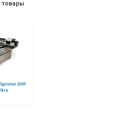
 товары
Sprinter DPP
ltra