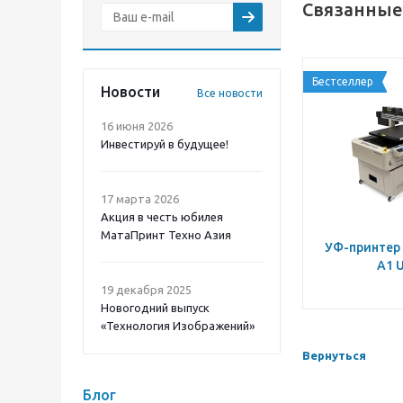
Связанные
Бестселлер
Новости
Все новости
16 июня 2026
Инвестируй в будущее!
17 марта 2026
Акция в честь юбилея
МатаПринт Техно Азия
УФ-принтер 
A1 U
19 декабря 2025
Новогодний выпуск
«Технология Изображений»
Вернуться
Блог