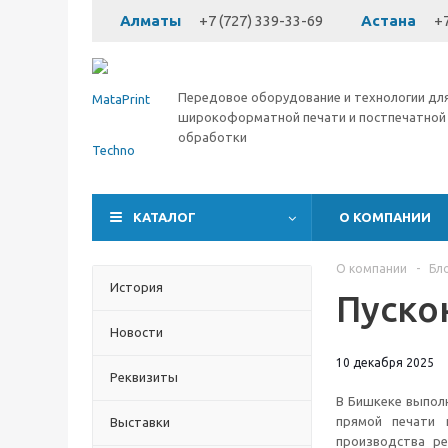
Алматы
+7 (727) 339-33-69
Астана
+7
Передовое оборудование и технологии дл
широкоформатной печати и постпечатной
обработки
КАТАЛОГ
О КОМПАНИИ
О компании
-
Бл
История
Пускон
Новости
10 декабря 2025
Реквизиты
В Бишкеке выпол
прямой печати 
Выставки
производства ре