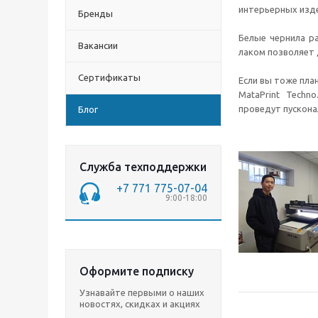
интерьерных изде
Бренды
Белые чернила р
Вакансии
лаком позволяет
Сертификаты
Если вы тоже пл
MataPrint Techn
проведут пускона
Блог
Служба техподдержки
+7 771 775-07-04
9:00-18:00
Оформите подписку
Узнавайте первыми о наших
новостях, скидках и акциях