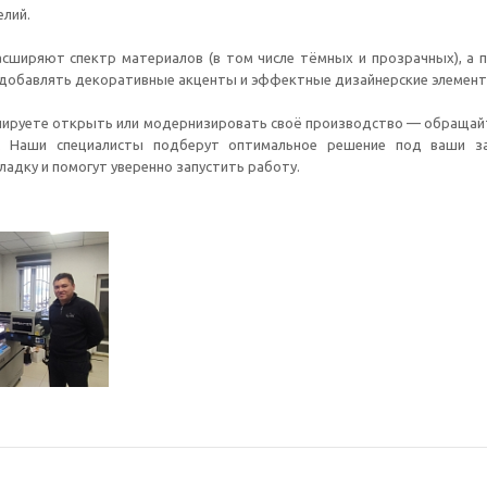
лий.
асширяют спектр материалов (в том числе тёмных и прозрачных), а 
 добавлять декоративные акценты и эффектные дизайнерские элемент
анируете открыть или модернизировать своё производство — обращай
o. Наши специалисты подберут оптимальное решение под ваши за
ладку и помогут уверенно запустить работу.