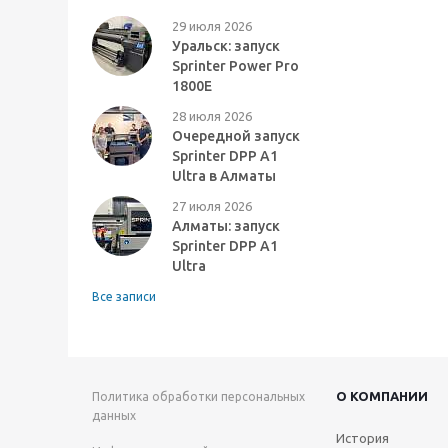
29 июля 2026
Уральск: запуск
Sprinter Power Pro
1800E
28 июля 2026
Очередной запуск
Sprinter DPP A1
Ultra в Алматы
27 июля 2026
Алматы: запуск
Sprinter DPP A1
Ultra
Все записи
О КОМПАНИИ
Политика обработки персональных
данных
История