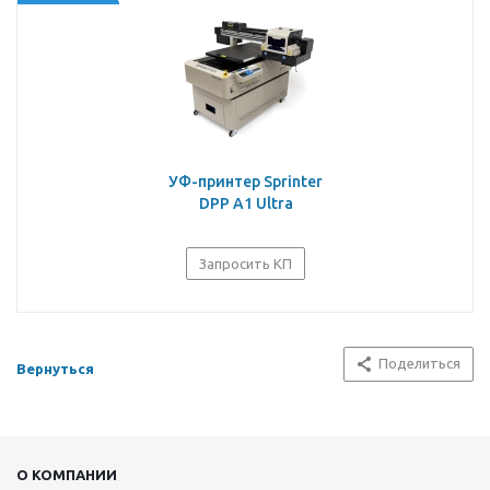
УФ-принтер Sprinter
DPP A1 Ultra
Запросить КП
Поделиться
Вернуться
О КОМПАНИИ