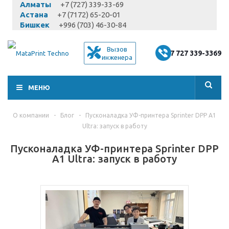
Алматы
+7 (727) 339-33-69
Астана
+7 (7172) 65-20-01
Бишкек
+996 (703) 46-30-84
Вызов
+7 727 339-3369
инженера
МЕНЮ
О компании
-
Блог
-
Пусконаладка УФ-принтера Sprinter DPP A1
Ultra: запуск в работу
Пусконаладка УФ-принтера Sprinter DPP
A1 Ultra: запуск в работу