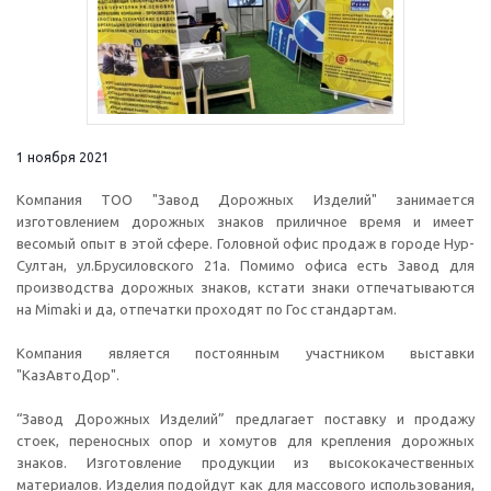
1 ноября 2021
Компания ТОО "Завод Дорожных Изделий" занимается
изготовлением дорожных знаков приличное время и имеет
весомый опыт в этой сфере. Головной офис продаж в городе Нур-
Султан, ул.Брусиловского 21а. Помимо офиса есть Завод для
производства дорожных знаков, кстати знаки отпечатываются
на Mimaki и да, отпечатки проходят по Гос стандартам.
Компания является постоянным участником выставки
"КазАвтоДор".
“Завод Дорожных Изделий” предлагает поставку и продажу
стоек, переносных опор и хомутов для крепления дорожных
знаков. Изготовление продукции из высококачественных
материалов. Изделия подойдут как для массового использования,