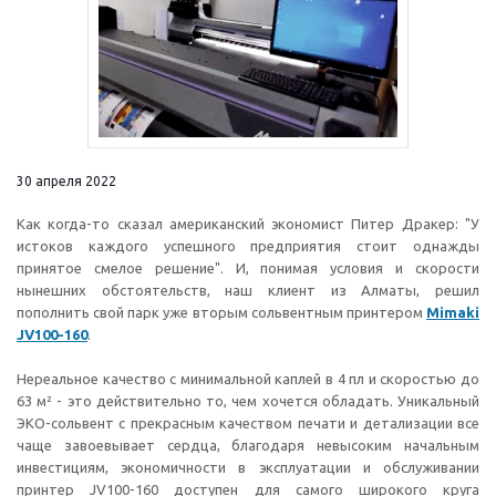
30 апреля 2022
Как когда-то сказал американский экономист Питер Дракер: "У
истоков каждого успешного предприятия стоит однажды
принятое смелое решение". И, понимая условия и скорости
нынешних обстоятельств, наш клиент из Алматы, решил
пополнить свой парк уже вторым сольвентным принтером
Mimaki
JV100-160
.
Нереальное качество с минимальной каплей в 4 пл и скоростью до
63 м² - это действительно то, чем хочется обладать. Уникальный
ЭКО-сольвент с прекрасным качеством печати и детализации все
чаще завоевывает сердца, благодаря невысоким начальным
инвестициям, экономичности в эксплуатации и обслуживании
принтер JV100-160 доступен для самого широкого круга