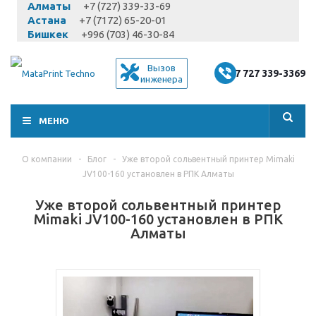
Алматы
+7 (727) 339-33-69
Астана
+7 (7172) 65-20-01
Бишкек
+996 (703) 46-30-84
Вызов
+7 727 339-3369
инженера
МЕНЮ
О компании
-
Блог
-
Уже второй сольвентный принтер Mimaki
JV100-160 установлен в РПК Алматы
Уже второй сольвентный принтер
Mimaki JV100-160 установлен в РПК
Алматы