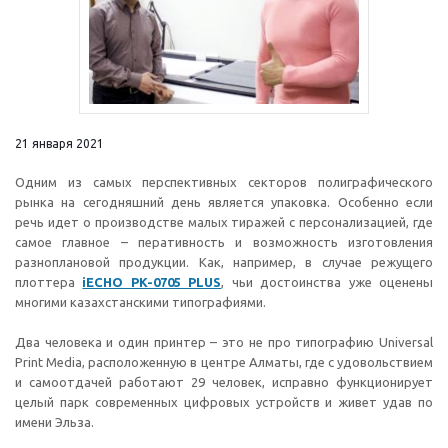
21 января 2021
Одним из самых перспективных секторов полиграфического
рынка на сегодняшний день является упаковка. Особенно если
речь идет о производстве малых тиражей с персонализацией, где
самое главное –
перативность и возможность изготовления
разноплановой продукции. Как, например, в случае режущего
плоттера
iECHO PK-0705 PLUS
, чьи достоинства уже оценены
многими казахстанскими типографиями.
Два человека и один принтер – это не про типографию Universal
Print Media, расположенную в центре Алматы, где с удовольствием
и самоотдачей работают 29 человек, исправно функционирует
целый парк современных цифровых устройств и живет удав по
имени Эльза.