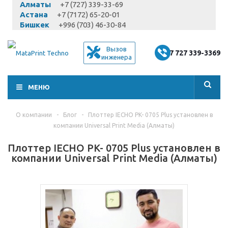
Алматы
+7 (727) 339-33-69
Астана
+7 (7172) 65-20-01
Бишкек
+996 (703) 46-30-84
Вызов
+7 727 339-3369
инженера
МЕНЮ
О компании
-
Блог
-
Плоттер IECHO PK- 0705 Plus установлен в
компании Universal Print Media (Алматы)
Плоттер IECHO PK- 0705 Plus установлен в
компании Universal Print Media (Алматы)