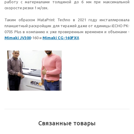
работу с материалами толщиной до 6 мм при максимальной
скорости резки 1 м/сек.
Таким образом MataPrint Techno в 2021 году инсталлировала
планшетный раскройщик для тиражей даже от единицы iECHO PK-
0705 Plus в компанию к уже проверенным временем и объемами -
Mimaki JV300
-160 и
Mimaki CG-160FXII
.
Связанные товары