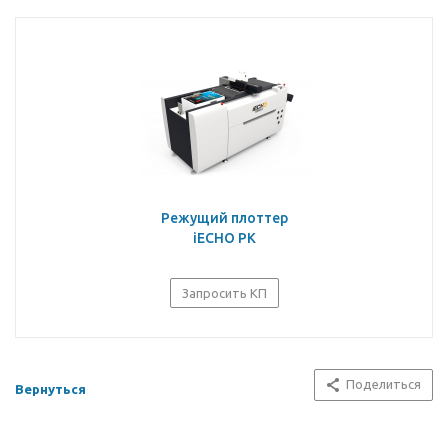
Режущий плоттер
iECHO PK
Запросить КП
Поделиться
Вернуться