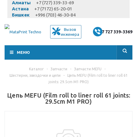
Алматы
+7 (727) 339-33-69
Астана
+7 (7172) 65-20-01
Бишкек
+996 (703) 46-30-84
Вызов
+7 727 339-3369
инженера
МЕНЮ
Каталог
-
Запчасти
-
Запчасти MEFU
-
Шестерни, звездочки и цепи
-
Цепь MEFU (Film roll to liner roll 61
joints: 29.5cm M1 PRO)
Цепь MEFU (Film roll to liner roll 61 joints:
29.5cm M1 PRO)