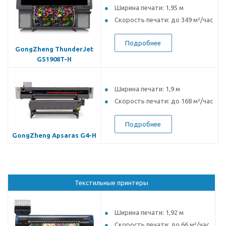
Ширина печати: 1,95 м
Скорость печати: до 349 м²/час
Подробнее
GongZheng ThunderJet
GS1908T-H
Ширина печати: 1,9 м
Скорость печати: до 168 м²/час
Подробнее
GongZheng Apsaras G4-H
Текстильные принтеры
Ширина печати: 1,92 м
Скорость печати: до 66 м
²/час