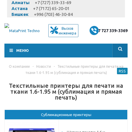
Алматы
+7 (727) 339-33-69
Астана
+7 (7172) 65-20-01
Бишкек
+996 (703) 46-30-84
Вызов
+7 727 339-3369
инженера
МЕНЮ
О компании
-
Новости
-
Текстильные принтеры для печати на
RSS
ткани 1.6-1.95 м (сублимация и прямая печать)
Текстильные принтеры для печати на
ткани 1.6-1.95 м (сублимация и прямая
печать)
Сублимационные принтеры