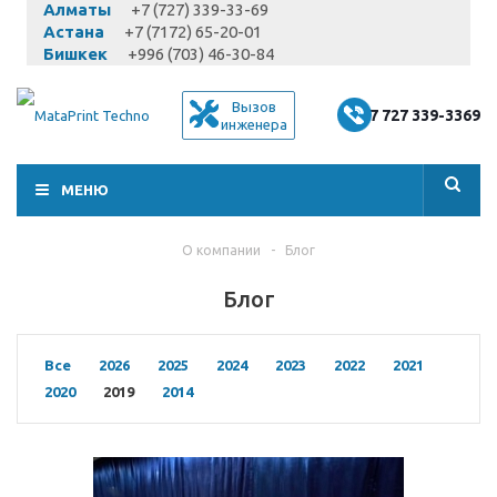
Алматы
+7 (727) 339-33-69
Астана
+7 (7172) 65-20-01
Бишкек
+996 (703) 46-30-84
Вызов
+7 727 339-3369
инженера
МЕНЮ
О компании
-
Блог
Блог
Все
2026
2025
2024
2023
2022
2021
2020
2019
2014