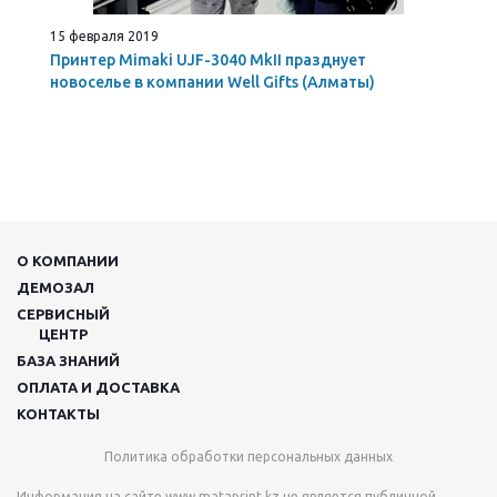
15 февраля 2019
Принтер Mimaki UJF-3040 MkII празднует
новоселье в компании Well Gifts (Алматы)
О КОМПАНИИ
ДЕМОЗАЛ
СЕРВИСНЫЙ
ЦЕНТР
БАЗА ЗНАНИЙ
ОПЛАТА И ДОСТАВКА
КОНТАКТЫ
Политика обработки персональных данных
Информация на сайте
www.mataprint.kz
не является публичной