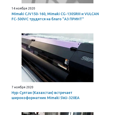
14 ноября 2020
Mimaki CJV150-160, Mimaki CG-130SRIII и VULCAN
FC-500VC трудятся на благо "А3 ПРИНТ"
7 ноября 2020
Нур-Султан (Казахстан) встречает
широкоформатник Mimaki SWJ-320EA