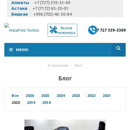
Алматы
+7 (727) 339-33-69
Астана
+7 (7172) 65-20-01
Бишкек
+996 (703) 46-30-84
Вызов
+7 727 339-3369
инженера
МЕНЮ
О компании
-
Блог
Блог
Все
2026
2025
2024
2023
2022
2021
2020
2019
2014