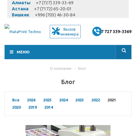
Алматы
+7 (727) 339-33-69
Астана
+7 (7172) 65-20-01
Бишкек
+996 (703) 46-30-84
Вызов
+7 727 339-3369
инженера
МЕНЮ
О компании
-
Блог
Блог
Все
2026
2025
2024
2023
2022
2021
2020
2019
2014