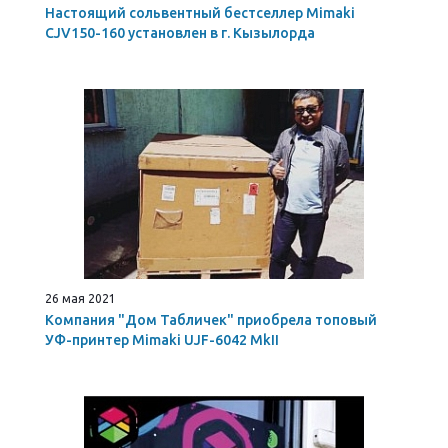
Настоящий сольвентный бестселлер Mimaki
CJV150-160 установлен в г. Кызылорда
26 мая 2021
Компания "Дом Табличек" приобрела топовый
УФ-принтер Mimaki UJF-6042 MkII