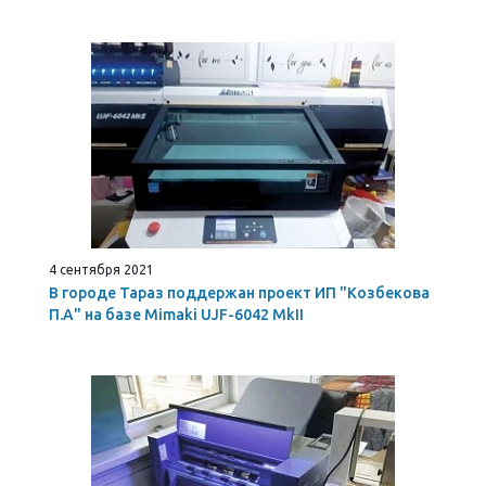
4 сентября 2021
В городе Тараз поддержан проект ИП "Козбекова
П.А" на базе Mimaki UJF-6042 MkII